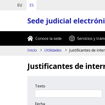
EU
ES
Sede judicial electrón
Conoce la sede
Servicios y trám
Inicio
Utilidades
Justificantes de inte
Justificantes de inter
Texto
Fecha