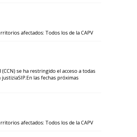
 Territorios afectados: Todos los de la CAPV
 (CCN) se ha restringido el acceso a todas
a justiziaSIP.En las fechas próximas
 Territorios afectados: Todos los de la CAPV