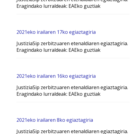
Eragindako lurraldeak: EAEko guztiak
2021eko irailaren 17ko egiaztagiria
JustiziaSip zerbitzuaren etenaldiaren egiaztagiria.
Eragindako lurraldeak: EAEko guztiak
2021eko irailaren 16ko egiaztagiria
JustiziaSip zerbitzuaren etenaldiaren egiaztagiria.
Eragindako lurraldeak: EAEko guztiak
2021eko irailaren 8ko egiaztagiria
JustiziaSip zerbitzuaren etenaldiaren egiaztagiria.