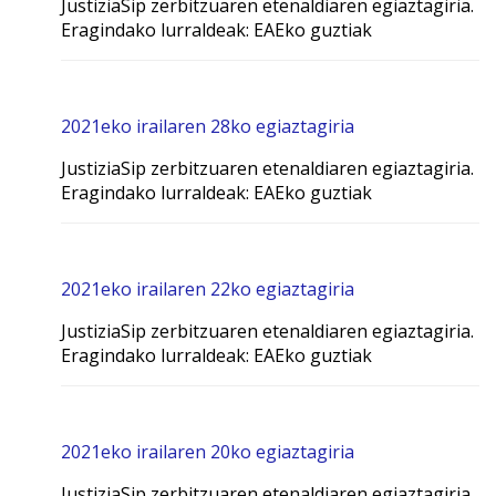
JustiziaSip zerbitzuaren etenaldiaren egiaztagiria.
Eragindako lurraldeak: EAEko guztiak
2021eko irailaren 28ko egiaztagiria
JustiziaSip zerbitzuaren etenaldiaren egiaztagiria.
Eragindako lurraldeak: EAEko guztiak
2021eko irailaren 22ko egiaztagiria
JustiziaSip zerbitzuaren etenaldiaren egiaztagiria.
Eragindako lurraldeak: EAEko guztiak
2021eko irailaren 20ko egiaztagiria
JustiziaSip zerbitzuaren etenaldiaren egiaztagiria.