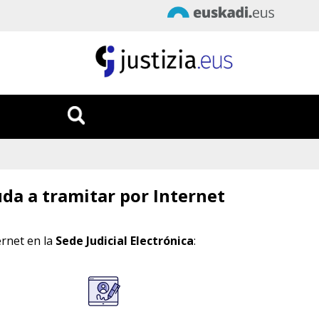
Fecha
:
7/08/2026
Hora
:
11:42:44
da a tramitar por Internet
rnet en la
Sede Judicial Electrónica
: