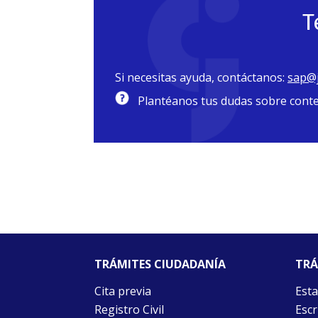
T
Si necesitas ayuda, contáctanos:
sap@j
Plantéanos tus dudas sobre conteni
TRÁMITES CIUDADANÍA
TRÁ
Cita previa
Esta
Registro Civil
Escr