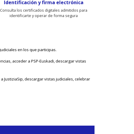
Identificación y firma electrónica
Consulta los certificados digitales admitidos para
identificarte y operar de forma segura
udiciales en los que participas.
ncias, acceder a PSP-Euskadi, descargar vistas
 JustiziaSip, descargar vistas judiciales, celebrar