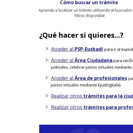
Cómo buscar un trámite
Aprende a localizar un trámite utilizando el buscador 
filtros disponible
¿Qué hacer si quieres...?
Acceder al
PSP-Euskadi
para ir al exped
Acceder al
Área Ciudadana
para verif
judiciales, celebrar juicios virtuales mediante 
Acceder al
Área de profesionales
pa
juicios virtuales mediante EpaiDigitala).
Realizar otros
trámites para la ciu
Realizar otros
trámites para profe