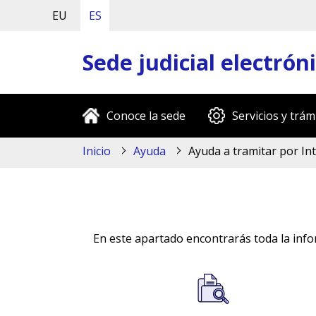
EU
ES
Sede judicial electrón
Conoce la sede
Servicios y trám
Inicio
Ayuda
Ayuda a tramitar por In
En este apartado encontrarás toda la infor