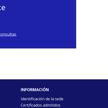
te
consultas
.
INFORMACIÓN
Identificación de la sede
Certificados admitidos