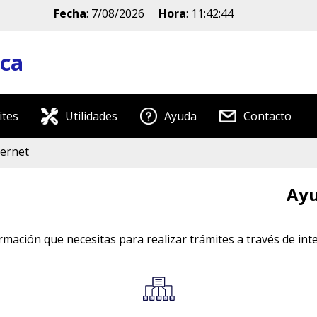
Fecha
:
7/08/2026
Hora
:
11:42:44
ica
ites
Utilidades
Ayuda
Contacto
ternet
Ayu
mación que necesitas para realizar trámites a través de inte