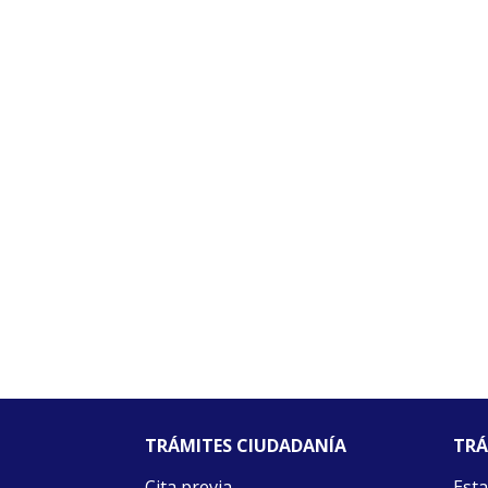
TRÁMITES CIUDADANÍA
TRÁ
Cita previa
Esta