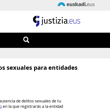
Fecha
:
7/08/2026
Hora
:
19:43:17
tos sexuales para entidades
ausencia de delitos sexuales de tu
o
en la que registrarás a la entidad