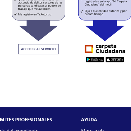
MITES PROFESIONALES
AYUDA
do del expediente
Mapa web