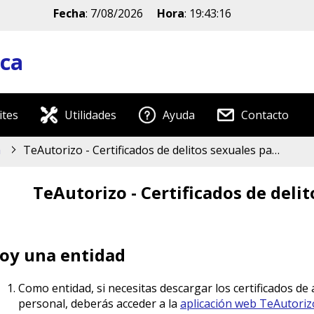
Fecha
:
7/08/2026
Hora
:
19:43:17
ica
ites
Utilidades
Ayuda
Contacto
a
TeAutorizo - Certificados de delitos sexuales para entidades
TeAutorizo - Certificados de deli
oy una entidad
Como entidad, si necesitas descargar los certificados de 
personal, deberás acceder a la
aplicación web TeAutoriz