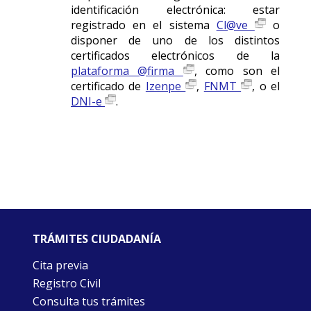
identificación electrónica: estar
registrado en el sistema
Cl@ve
o
disponer de uno de los distintos
certificados electrónicos de la
plataforma @firma
, como son el
certificado de
Izenpe
,
FNMT
, o el
DNI-e
.
TRÁMITES CIUDADANÍA
Cita previa
Registro Civil
Consulta tus trámites