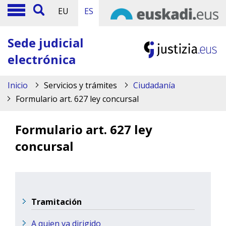
EU
ES
Sede judicial
electrónica
Inicio
Servicios y trámites
Ciudadanía
Formulario art. 627 ley concursal
Formulario art. 627 ley
concursal
Tramitación
A quien va dirigido