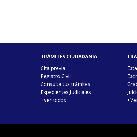
TRÁMITES CIUDADANÍA
TRÁ
Cita previa
Esta
Registro Civil
Escr
Consulta tus trámites
Grab
Expedientes Judiciales
Juic
+Ver todos
+Ve