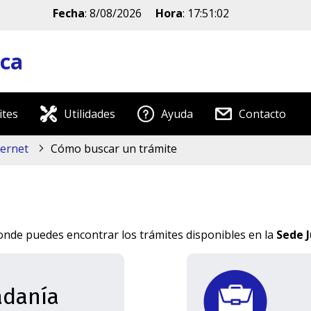
Fecha
:
8/08/2026
Hora
:
17:51:02
ica
ites
Utilidades
Ayuda
Contacto
ternet
Cómo buscar un trámite
onde puedes encontrar los trámites disponibles en la
Sede J
adanía