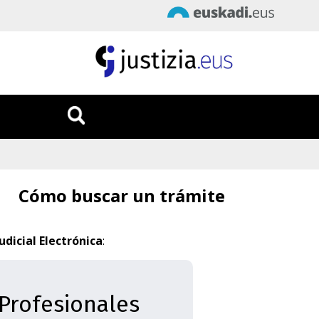
Fecha
:
8/08/2026
Hora
:
17:51:02
Cómo buscar un trámite
udicial Electrónica
:
Profesionales