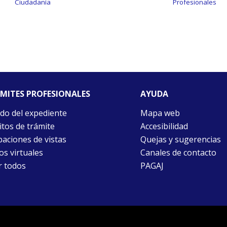
Ciudadanía
Profesionales
MITES PROFESIONALES
AYUDA
do del expediente
Mapa web
itos de trámite
Accesibilidad
aciones de vistas
Quejas y sugerencias
ios virtuales
Canales de contacto
r todos
PAGAJ