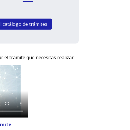
l catálogo de trámites
 el trámite que necesitas realizar:
ámite