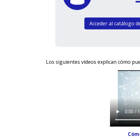
Acceder al catálogo
d
Los siguientes vídeos explican cómo pu
Cómo