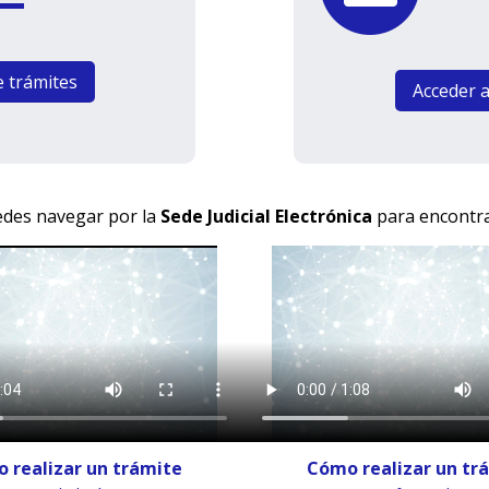
e trámites
Acceder a
edes navegar por la
Sede Judicial Electrónica
para encontrar
 realizar un trámite
Cómo realizar un tr