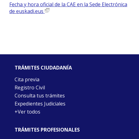
Fecha y hora oficial de la CAE en la Sede Electrónica
de euskadi.eus
TRÁMITES CIUDADANÍA
Cita previa
Registro Civil
Consulta tus trámites
Expedientes Judiciales
+Ver todos
TRÁMITES PROFESIONALES