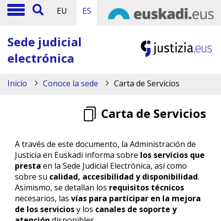
EU
ES
Sede judicial
electrónica
Inicio
Conoce la sede
Carta de Servicios
Carta de Servicios
A través de este documento, la Administración de
Justicia en Euskadi informa sobre
los servicios que
presta
en la Sede Judicial Electrónica, así como
sobre su
calidad, accesibilidad y disponibilidad
.
Asimismo, se detallan los
requisitos técnicos
necesarios, las
vías para participar en la mejora
de los servicios
y los
canales de soporte y
atención
disponibles.