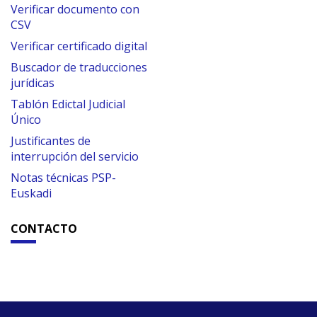
Verificar documento con
CSV
Verificar certificado digital
Buscador de traducciones
jurídicas
Tablón Edictal Judicial
Único
Justificantes de
interrupción del servicio
Notas técnicas PSP-
Euskadi
CONTACTO