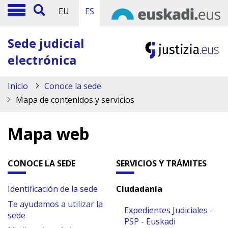
EU
ES
Sede judicial
electrónica
Inicio
Conoce la sede
Mapa de contenidos y servicios
Mapa web
CONOCE LA SEDE
SERVICIOS Y TRÁMITES
Identificación de la sede
Ciudadanía
Te ayudamos a utilizar la
Expedientes Judiciales -
sede
PSP - Euskadi