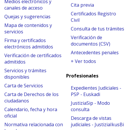
Medios electrónicos y
Cita previa
canales de acceso
Certificados Registro
Quejas y sugerencias
Civil
Mapa de contenidos y
Consulta de tus trámites
servicios
Verificación de
Firma y certificados
documentos (CSV)
electrónicos admitidos
Antecedentes penales
Verificación de certificados
+ Ver todos
admitidos
Servicios y trámites
Profesionales
disponibles
Carta de Servicios
Expedientes Judiciales -
Carta de Derechos de los
PSP - Euskadi
ciudadanos
JustiziaSip - Modo
Calendario, fecha y hora
consulta
oficial
Descarga de vistas
Normativa relacionada con
judiciales - JustiziaIkusBi