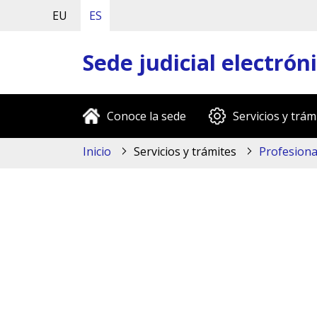
EU
ES
Sede judicial electrón
Conoce la sede
Servicios y trám
Inicio
Servicios y trámites
Profesiona