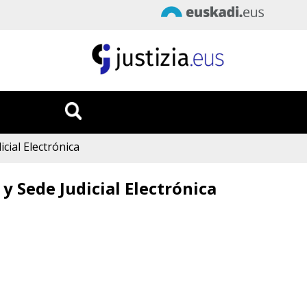
Fecha
:
8/08/2026
Hora
:
07:16:44
icial Electrónica
 y Sede Judicial Electrónica