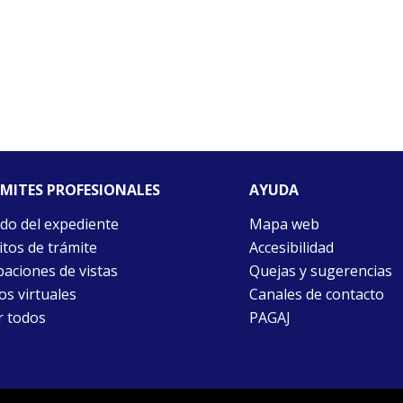
MITES PROFESIONALES
AYUDA
do del expediente
Mapa web
itos de trámite
Accesibilidad
aciones de vistas
Quejas y sugerencias
ios virtuales
Canales de contacto
r todos
PAGAJ