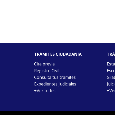
TRÁMITES CIUDADANÍA
TRÁ
Cita previa
Esta
Registro Civil
Escr
Consulta tus trámites
Grab
Expedientes Judiciales
Juic
+Ver todos
+Ve