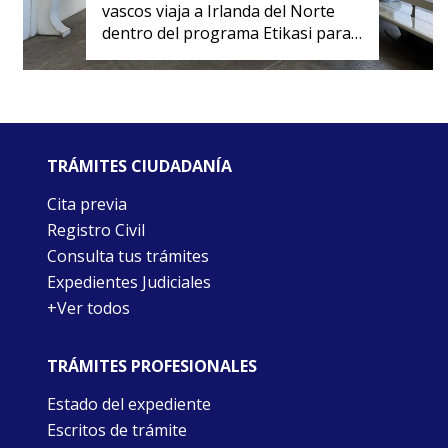
vascos viaja a Irlanda del Norte
dentro del programa Etikasi para
formarse en derechos humanos y
convivencia
TRÁMITES CIUDADANÍA
Cita previa
Registro Civil
Consulta tus trámites
Expedientes Judiciales
+Ver todos
TRÁMITES PROFESIONALES
Estado del expediente
Escritos de trámite