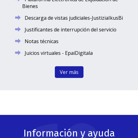
Bienes
Descarga de vistas judiciales-JustiziaIkusBi
Justificantes de interrupción del servicio
Notas técnicas
Juicios virtuales - EpaiDigitala
Ver más
Información y ayuda