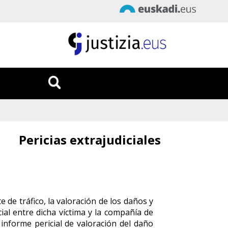
Fecha
:
8/08/2026
Hora
:
11:19:22
Pericias extrajudiciales
 de tráfico, la valoración de los daños y
ial entre dicha víctima y la compañía de
informe pericial de valoración del daño