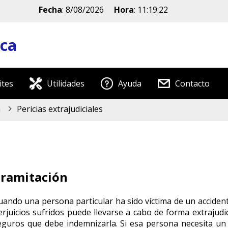
Fecha
:
8/08/2026
Hora
:
11:19:22
ica
ites
Utilidades
Ayuda
Contacto
a
Pericias extrajudiciales
ramitación
uando una persona particular ha sido víctima de un accidente
erjuicios sufridos puede llevarse a cabo de forma extrajudic
eguros que debe indemnizarla. Si esa persona necesita un 