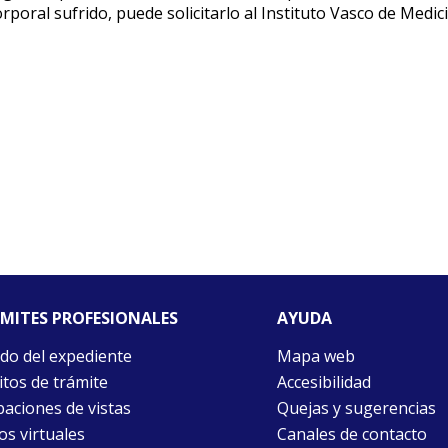
orporal sufrido, puede solicitarlo al Instituto Vasco de Medic
MITES PROFESIONALES
AYUDA
do del expediente
Mapa web
itos de trámite
Accesibilidad
aciones de vistas
Quejas y sugerencias
ios virtuales
Canales de contacto