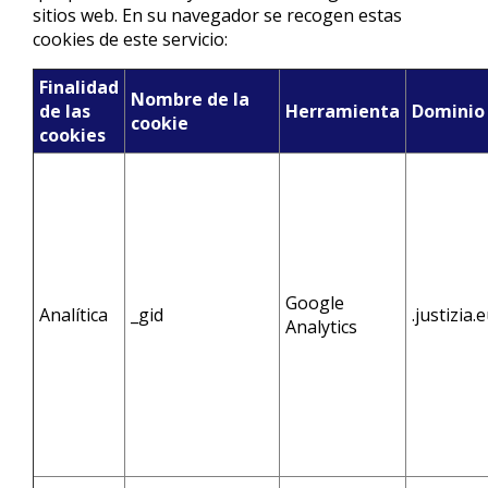
sitios web. En su navegador se recogen estas
cookies de este servicio:
Finalidad
Nombre de la
de las
Herramienta
Dominio
cookie
cookies
Google
Analítica
_gid
.justizia.
Analytics