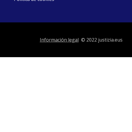
Información legal
© 2022 justizia.eus