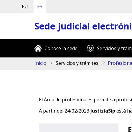
EU
ES
Sede judicial electrón
Conoce la sede
Servicios y trám
Inicio
Servicios y trámites
Profesiona
El Área de profesionales permite a profesi
A partir del 24/02/2023
JustiziaSip
está ha
E