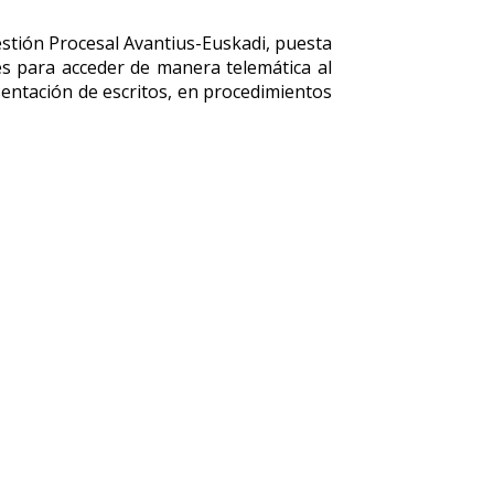
estión Procesal Avantius-Euskadi, puesta
es
para acceder de manera telemática al
resentación de escritos, en procedimientos