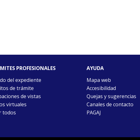
MITES PROFESIONALES
AYUDA
do del expediente
Mapa web
itos de trámite
Accesibilidad
aciones de vistas
Quejas y sugerencias
ios virtuales
Canales de contacto
r todos
PAGAJ