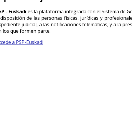
SP - Euskadi
es la plataforma integrada con el Sistema de G
 disposición de las personas físicas, jurídicas
y profesional
xpediente judicial, a las notificaciones telemáticas, y a la p
n los que formen parte.
ccede a PSP-Euskadi