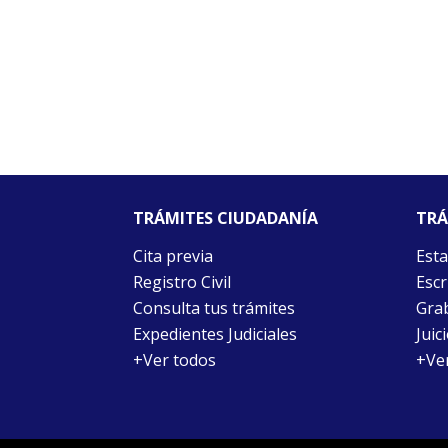
TRÁMITES CIUDADANÍA
TRÁ
Cita previa
Esta
Registro Civil
Escr
Consulta tus trámites
Grab
Expedientes Judiciales
Juic
+Ver todos
+Ve