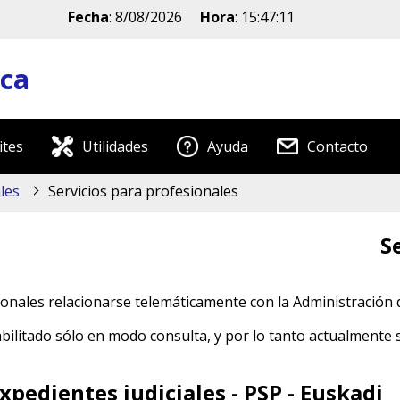
Fecha
:
8/08/2026
Hora
:
15:47:11
ica
ites
Utilidades
Ayuda
Contacto
les
Servicios para profesionales
S
onales relacionarse telemáticamente con la Administración d
bilitado sólo en modo consulta, y por lo tanto actualmente s
xpedientes judiciales - PSP - Euskadi